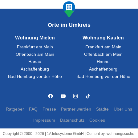
Orte im Umkreis
Wohnung Mieten
Wohnung Kaufen
Frankfurt am Main
Frankfurt am Main
Offenbach am Main
Offenbach am Main
Hanau
Hanau
Aschaffenburg
Aschaffenburg
Bad Homburg vor der Höhe
Bad Homburg vor der Höhe
Ratgeber
FAQ
Presse
Partner werden
Städte
Über Uns
Impressum
Datenschutz
Cookies
Copyright © 2000 - 2026 | 1A Infosysteme GmbH | Content by: wohnungssuche-