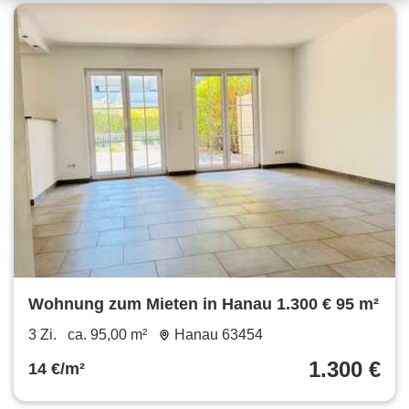
Wohnung zum Mieten in Hanau 1.300 € 95 m²
3 Zi.
ca. 95,00 m²
Hanau 63454
1.300 €
14 €/m²