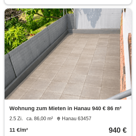
Wohnung zum Mieten in Hanau 940 € 86 m²
2.5 Zi.
ca. 86,00 m²
Hanau 63457
940 €
11 €/m²