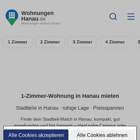
Wohnungen
Hanau
.de
Wohnungen einfach finden
1 Zimmer
2 Zimmer
3 Zimmer
4 Zimmer
1-Zimmer-Wohnung in Hanau mieten
Stadtteile in Hanau · ruhige Lage · Preisspannen
Finde dein Stadtteil-Match in Hanau: kompakt, gut
angebunden und fair bepreist – ideal nahe Campus oder
Innenstadt.
Alle Cookies akzeptieren
Alle Cookies ablehnen