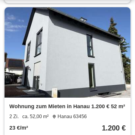
Wohnung zum Mieten in Hanau 1.200 € 52 m²
2 Zi.
ca. 52,00 m²
Hanau 63456
1.200 €
23 €/m²