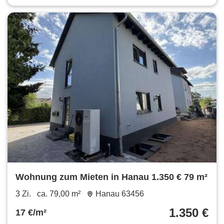
Wohnung zum Mieten in Hanau 1.350 € 79 m²
3 Zi.
ca. 79,00 m²
Hanau 63456
1.350 €
17 €/m²