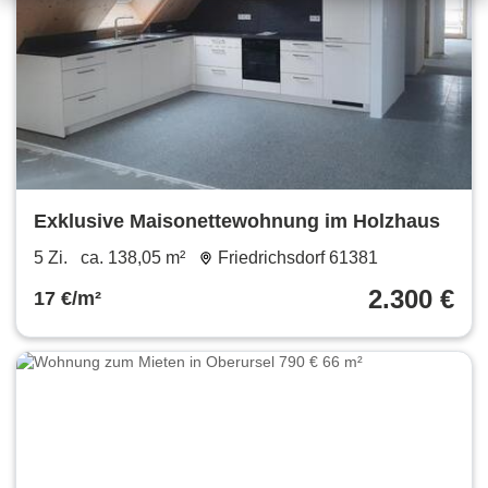
Exklusive Maisonettewohnung im Holzhaus
5 Zi.
ca. 138,05 m²
Friedrichsdorf 61381
2.300 €
17 €/m²