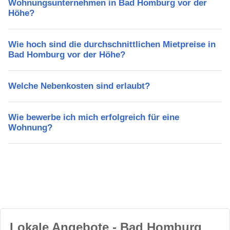
Wohnungsunternehmen in Bad Homburg vor der
Höhe?
Wie hoch sind die durchschnittlichen Mietpreise in
Bad Homburg vor der Höhe?
Welche Nebenkosten sind erlaubt?
Wie bewerbe ich mich erfolgreich für eine
Wohnung?
Lokale Angebote - Bad Homburg