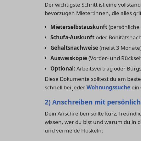
Der wichtigste Schritt ist eine volls
bevorzugen Mieter:innen, die alles gri
Mieterselbstauskunft
(persönliche
Schufa-Auskunft
oder Bonitätsnac
Gehaltsnachweise
(meist 3 Monate
Ausweiskopie
(Vorder- und Rücksei
Optional:
Arbeitsvertrag oder Bürg
Diese Dokumente solltest du am beste
schnell bei jeder
Wohnungssuche
ein
2) Anschreiben mit persönlic
Dein Anschreiben sollte kurz, freundl
wissen, wer du bist und warum du in 
und vermeide Floskeln: