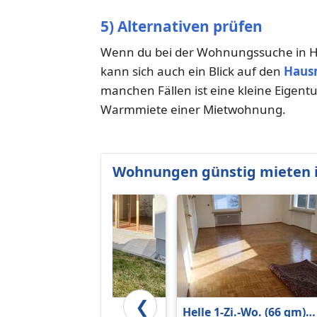
5) Alternativen prüfen
Wenn du bei der Wohnungssuche in H
kann sich auch ein Blick auf den
Haus
manchen Fällen ist eine kleine Eigent
Warmmiete einer Mietwohnung.
Wohnungen günstig mieten 
❮
Großzügiges
Helle 1-Zi.-Wo. (66 qm)