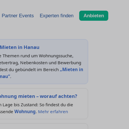
Partner Events
Experten finden
Anbieten
Mieten in Hanau
le Themen rund um Wohnungssuche,
etvertrag, Nebenkosten und Bewerbung
dest du gebündelt im Bereich
„Mieten in
nau“
.
hnung mieten – worauf achten?
 Lage bis Zustand: So findest du die
ssende
Wohnung
.
Mehr erfahren