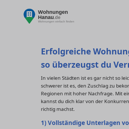
Wohnungen
Hanau
.de
Wohnungen einfach finden
Erfolgreiche Wohnun
so überzeugst du Ver
In vielen Städten ist es gar nicht so l
schwerer ist es, den Zuschlag zu bek
Regionen mit hoher Nachfrage. Mit ei
kannst du dich klar von der Konkurrenz
richtig machst.
1) Vollständige Unterlagen v