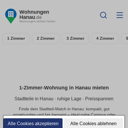
Wohnungen
Hanau
.de
Wohnungen einfach finden
1 Zimmer
2 Zimmer
3 Zimmer
4 Zimmer
1-Zimmer-Wohnung in Hanau mieten
Stadtteile in Hanau · ruhige Lage · Preisspannen
Finde dein Stadtteil-Match in Hanau: kompakt, gut
angebunden und fair bepreist – ideal nahe Campus oder
Innenstadt.
Alle Cookies akzeptieren
Alle Cookies ablehnen