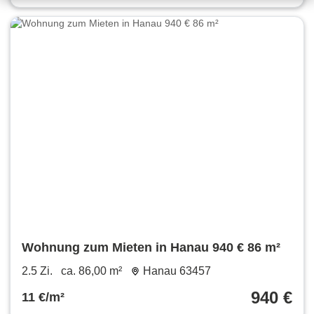
Wohnung zum Mieten in Hanau 940 € 86 m²
2.5 Zi.
ca. 86,00 m²
Hanau 63457
940 €
11 €/m²