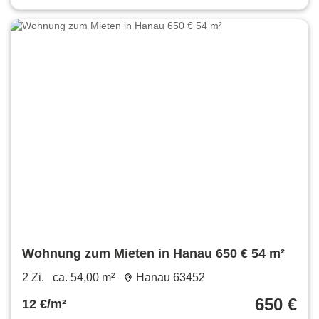
Wohnung zum Mieten in Hanau 650 € 54 m²
2 Zi.
ca. 54,00 m²
Hanau 63452
650 €
12 €/m²