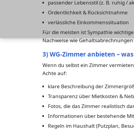
passender Lebensstil (z. B. ruhig / ak
Ordentlichkeit & Rücksichtnahme
verlässliche Einkommenssituation
Für die meisten ist Sympathie wichtige
Nachweise wie Gehaltsabrechnungen o
3) WG-Zimmer anbieten – was 
Wenn du selbst ein Zimmer vermieten m
Achte auf:
klare Beschreibung der Zimmergröß
Transparenz über Mietkosten & Ne
Fotos, die das Zimmer realistisch da
Informationen über bestehende Mi
Regeln im Haushalt (Putzplan, Besu