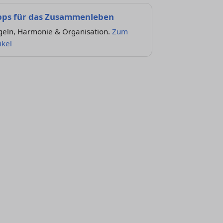
pps für das Zusammenleben
geln, Harmonie & Organisation.
Zum
ikel