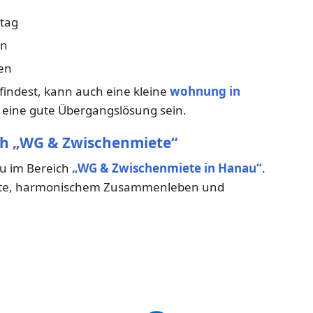
ltag
en
en
ndest, kann auch eine kleine
wohnung in
 eine gute Übergangslösung sein.
ch „WG & Zwischenmiete“
du im Bereich
„WG & Zwischenmiete in Hanau“
.
miete, harmonischem Zusammenleben und