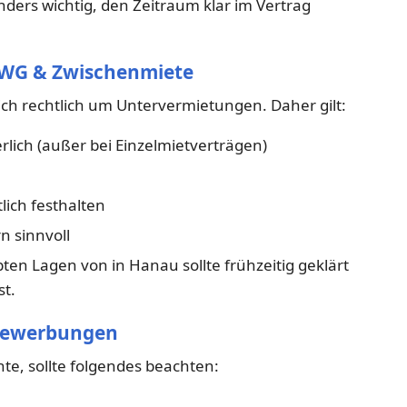
nders wichtig, den Zeitraum klar im Vertrag
i WG & Zwischenmiete
ich rechtlich um Untervermietungen. Daher gilt:
lich (außer bei Einzelmietverträgen)
lich festhalten
n sinnvoll
en Lagen von in Hanau sollte frühzeitig geklärt
st.
-Bewerbungen
te, sollte folgendes beachten: