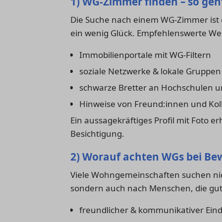
1) WG-Zimmer finden – so geh
Die Suche nach einem WG-Zimmer ist 
ein wenig Glück. Empfehlenswerte We
Immobilienportale mit WG-Filtern
soziale Netzwerke & lokale Gruppen
schwarze Bretter an Hochschulen 
Hinweise von Freund:innen und Kol
Ein aussagekräftiges Profil mit Foto e
Besichtigung.
2) Worauf achten WGs bei Be
Viele Wohngemeinschaften suchen nic
sondern auch nach Menschen, die gut i
freundlicher & kommunikativer Ein