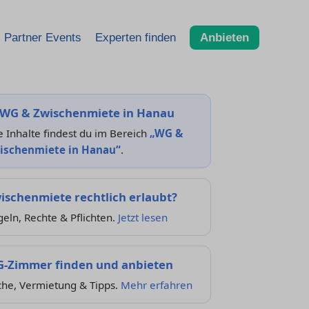
Partner Events
Experten finden
Anbieten
WG & Zwischenmiete in Hanau
e Inhalte findest du im Bereich
„WG &
ischenmiete in Hanau“
.
ischenmiete rechtlich erlaubt?
eln, Rechte & Pflichten.
Jetzt lesen
-Zimmer finden und anbieten
che, Vermietung & Tipps.
Mehr erfahren