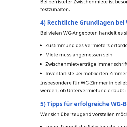
Bei befristeter Zwischenmiete ist beso
festzuhalten.
4) Rechtliche Grundlagen be
Bei vielen WG-Angeboten handelt es s
Zustimmung des Vermieters erforder
Miete muss angemessen sein
Zwischenmietverträge immer schrift
Inventarliste bei möblierten Zimmer
Insbesondere für WG-Zimmer in beliebt
werden, ob Untervermietung erlaubt i
5) Tipps für erfolgreiche WG
Wer sich überzeugend vorstellen möch
kurze, freundliche Selbstvorstellung