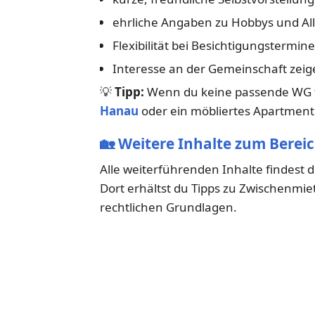
ehrliche Angaben zu Hobbys und Al
Flexibilität bei Besichtigungstermin
Interesse an der Gemeinschaft zeig
💡
Tipp:
Wenn du keine passende WG fi
Hanau
oder ein möbliertes Apartment
🏡
Weitere Inhalte zum Berei
Alle weiterführenden Inhalte findest 
Dort erhältst du Tipps zu Zwischen
rechtlichen Grundlagen.