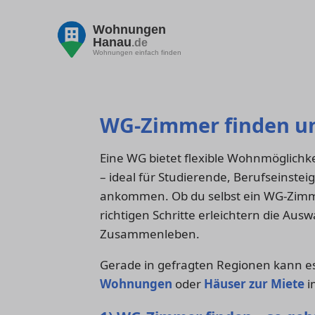
Wohnungen
Hanau
.de
Wohnungen einfach finden
WG-Zimmer finden un
Eine WG bietet flexible Wohnmöglichke
– ideal für Studierende, Berufseinste
ankommen. Ob du selbst ein WG-Zimme
richtigen Schritte erleichtern die Au
Zusammenleben.
Gerade in gefragten Regionen kann es 
Wohnungen
oder
Häuser zur Miete
i