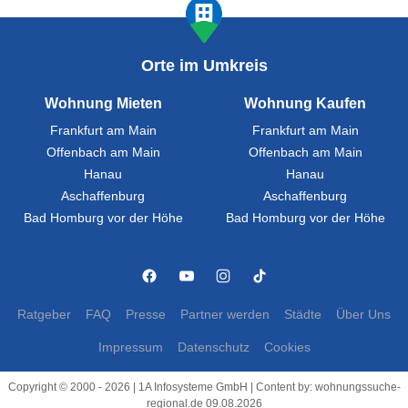
Orte im Umkreis
Wohnung Mieten
Wohnung Kaufen
Frankfurt am Main
Frankfurt am Main
Offenbach am Main
Offenbach am Main
Hanau
Hanau
Aschaffenburg
Aschaffenburg
Bad Homburg vor der Höhe
Bad Homburg vor der Höhe
Ratgeber
FAQ
Presse
Partner werden
Städte
Über Uns
Impressum
Datenschutz
Cookies
Copyright © 2000 - 2026 | 1A Infosysteme GmbH | Content by: wohnungssuche-
regional.de 09.08.2026