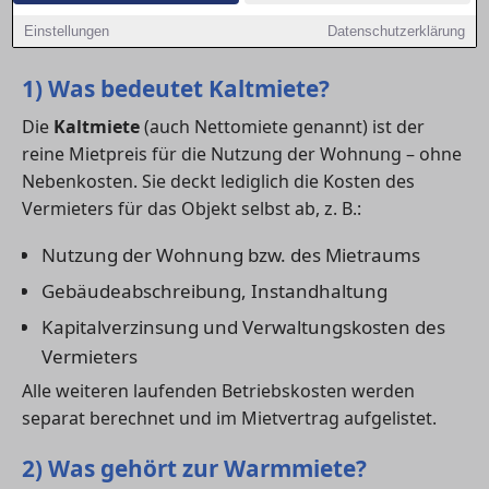
– und worauf du bei deiner Mietkalkulation achten
Einstellungen
Datenschutzerklärung
solltest.
1) Was bedeutet Kaltmiete?
Die
Kaltmiete
(auch Nettomiete genannt) ist der
reine Mietpreis für die Nutzung der Wohnung – ohne
Nebenkosten. Sie deckt lediglich die Kosten des
Vermieters für das Objekt selbst ab, z. B.:
Nutzung der Wohnung bzw. des Mietraums
Gebäudeabschreibung, Instandhaltung
Kapitalverzinsung und Verwaltungskosten des
Vermieters
Alle weiteren laufenden Betriebskosten werden
separat berechnet und im Mietvertrag aufgelistet.
2) Was gehört zur Warmmiete?