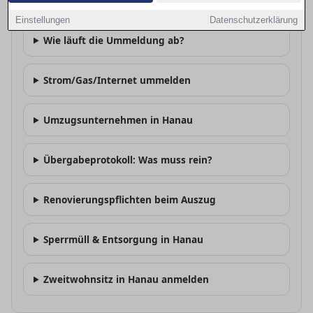
Wie plane ich einen Umzug nach Hanau?
Einstellungen
Datenschutzerklärung
Wie läuft die Ummeldung ab?
Strom/Gas/Internet ummelden
Umzugsunternehmen in Hanau
Übergabeprotokoll: Was muss rein?
Renovierungspflichten beim Auszug
Sperrmüll & Entsorgung in Hanau
Zweitwohnsitz in Hanau anmelden