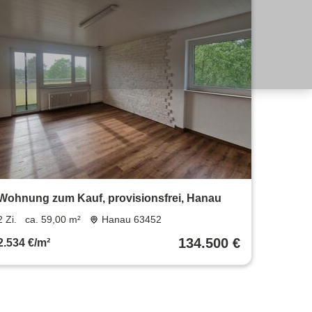
Wohnung zum Kauf, provisionsfrei, Hanau
2 Zi.
ca. 59,00 m²
Hanau 63452
134.500 €
2.534 €/m²