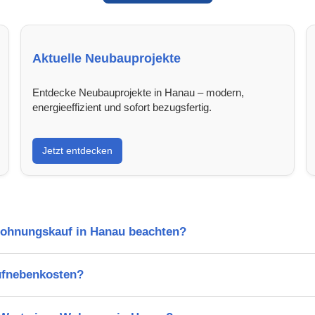
Aktuelle Neubauprojekte
Entdecke Neubauprojekte in Hanau – modern,
energieeffizient und sofort bezugsfertig.
Jetzt entdecken
Wohnungskauf in Hanau beachten?
ufnebenkosten?