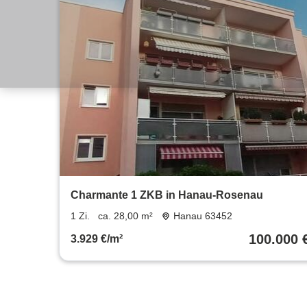
Charmante 1 ZKB in Hanau-Rosenau
1 Zi.
ca. 28,00 m²
Hanau 63452
100.000 
3.929 €/m²