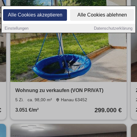
Alle Cookies akzeptieren
Alle Cookies ablehnen
Einstellungen
Datenschutzerklärung
Wohnung zu verkaufen (VON PRIVAT)
5 Zi.
ca. 98,00 m²
Hanau 63452
€
299.000 €
3.051 €/m²