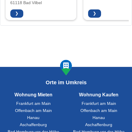
61118 Bad Vilbel
❯
❯
Orte im Umkreis
Wohnung Mieten
Wohnung Kaufen
Frankfurt am Main
Frankfurt am Main
Offenbach am Main
Offenbach am Main
Hanau
Hanau
Aschaffenburg
Aschaffenburg
Bad Homburg vor der Höhe
Bad Homburg vor der Höhe