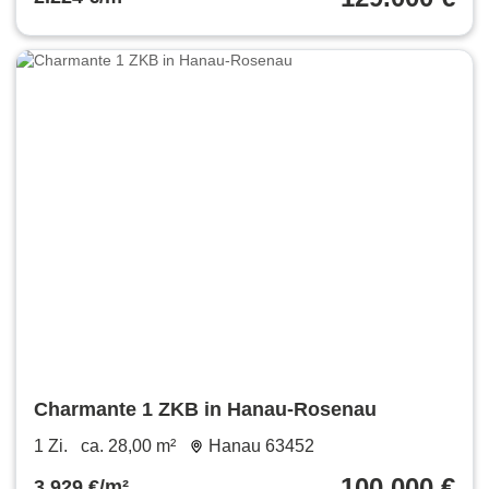
Charmante 1 ZKB in Hanau-Rosenau
1 Zi.
ca. 28,00 m²
Hanau 63452
100.000 €
3.929 €/m²