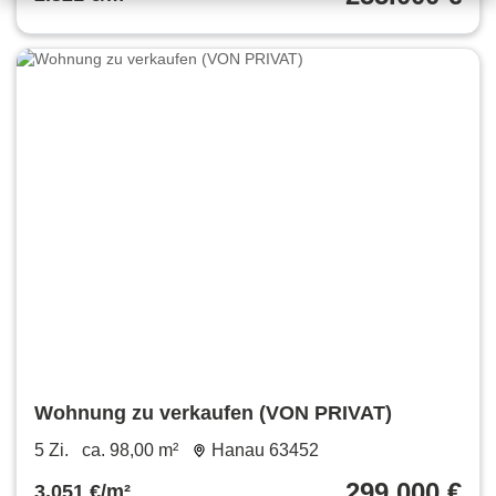
Wohnung zu verkaufen (VON PRIVAT)
5 Zi.
ca. 98,00 m²
Hanau 63452
299.000 €
3.051 €/m²