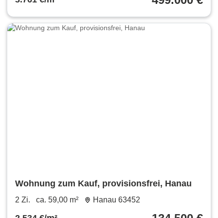
Wohnung zum Kauf, provisionsfrei, Hanau
2 Zi.
ca. 59,00 m²
Hanau 63452