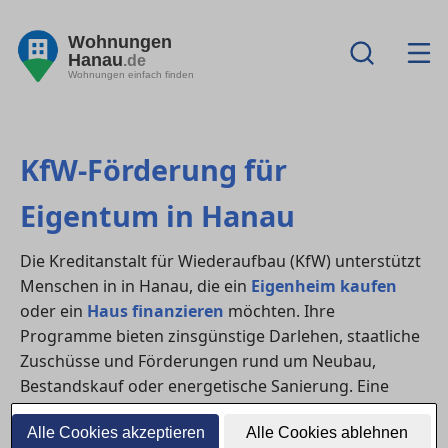
Wohnungen
Hanau
.de
Wohnungen einfach finden
KfW-Förderung für
Eigentum in Hanau
Die Kreditanstalt für Wiederaufbau (KfW) unterstützt
Menschen in in Hanau, die ein
Eigenheim kaufen
oder ein
Haus finanzieren
möchten. Ihre
Programme bieten zinsgünstige Darlehen, staatliche
Zuschüsse und Förderungen rund um Neubau,
Bestandskauf oder energetische Sanierung. Eine
frühzeitige Planung lohnt sich – oft lassen sich
Alle Cookies akzeptieren
Alle Cookies ablehnen
mehrere Programme kombinieren.