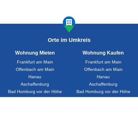
Orte im Umkreis
Wohnung Mieten
Wohnung Kaufen
Frankfurt am Main
Frankfurt am Main
Offenbach am Main
Offenbach am Main
Hanau
Hanau
Aschaffenburg
Aschaffenburg
Bad Homburg vor der Höhe
Bad Homburg vor der Höhe
Ratgeber
FAQ
Presse
Partner werden
Städte
Über Uns
Impressum
Datenschutz
Cookies